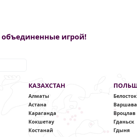
, объединенные игрой!
КАЗАХСТАН
ПОЛЬ
Алматы
Белосток
Астана
Варшав
Караганда
Вроцлав
Кокшетау
Гданьск
Костанай
Гдыня